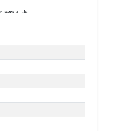
инамик от Eton