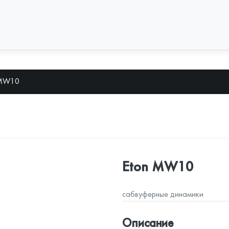
 MW10
Eton MW10
сабвуферные динамики
Описание