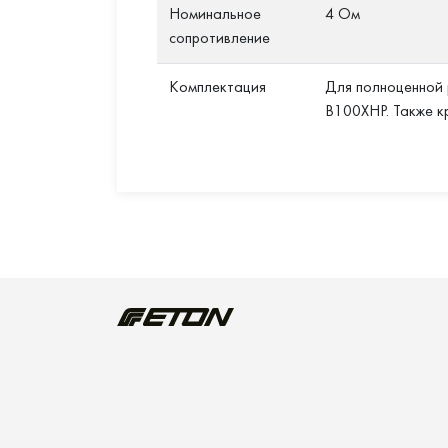
Номинальное
4 Ом
сопротивление
Комплектация
Для полноценной 
B100XHP. Также к