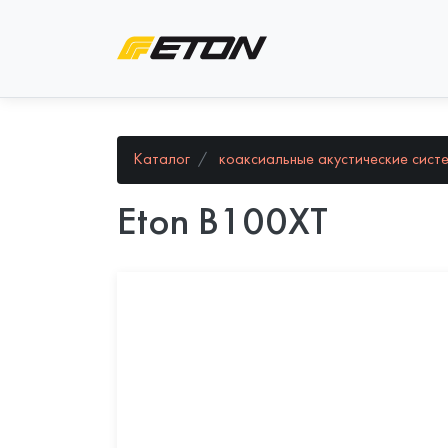
Каталог
коаксиальные акустические сист
Eton B100XT