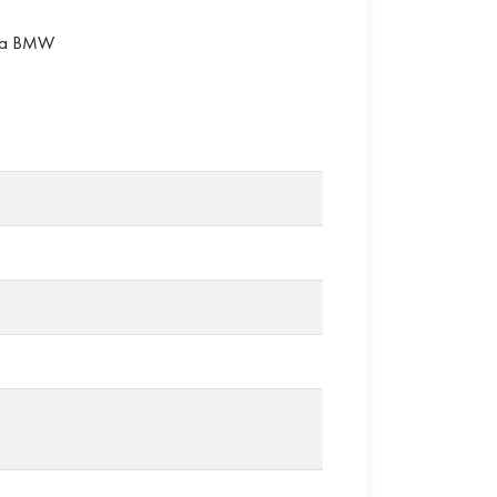
ста BMW