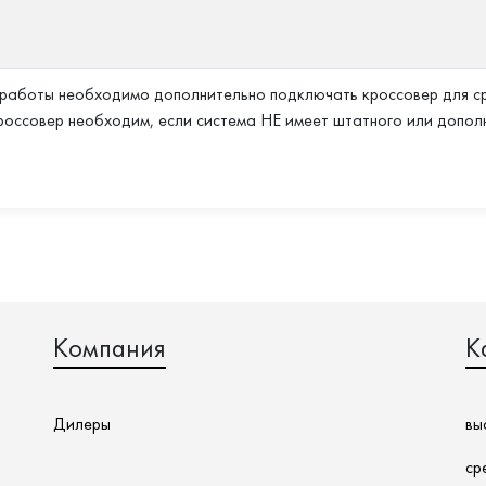
работы необходимо дополнительно подключать кроссовер для ср
россовер необходим, если система НЕ имеет штатного или допол
Компания
К
Дилеры
вы
ср