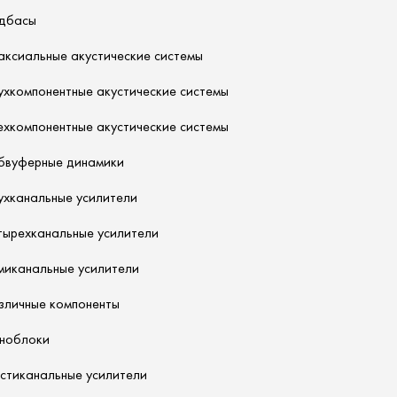
дбасы
аксиальные акустические системы
ухкомпонентные акустические системы
ехкомпонентные акустические системы
бвуферные динамики
ухканальные усилители
тырехканальные усилители
миканальные усилители
зличные компоненты
ноблоки
стиканальные усилители