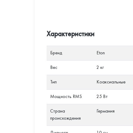
Характеристики
Бренд
Eton
Вес
2 кг
Тип
Коаксиальные
Мощность RMS
25 Вт
Страна
Германия
происхождения