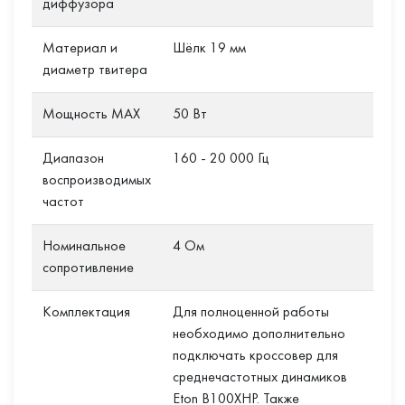
диффузора
Материал и
Шёлк 19 мм
диаметр твитера
Мощность MAX
50 Вт
Диапазон
160 - 20 000 Гц
воспроизводимых
частот
Номинальное
4 Ом
сопротивление
Комплектация
Для полноценной работы
необходимо дополнительно
подключать кроссовер для
среднечастотных динамиков
Eton B100XHP. Также