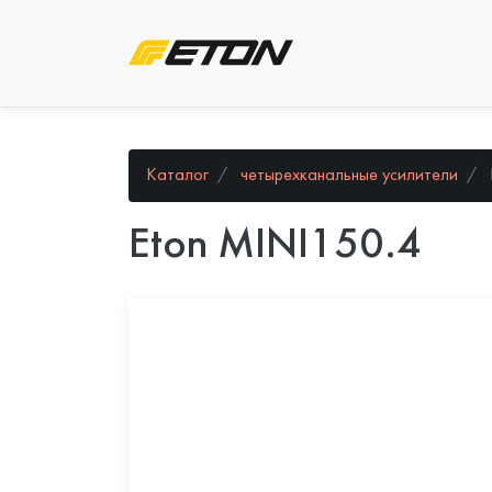
Каталог
четырехканальные усилители
Eton MINI150.4