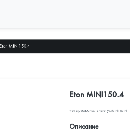
Eton MINI150.4
Eton MINI150.4
четырехканальные усилители
Описание